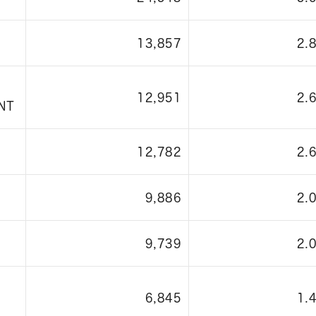
13,857
2.
12,951
2.
NT
12,782
2.
9,886
2.
9,739
2.
6,845
1.