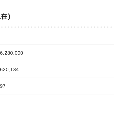
現在)
36,280,000
,620,134
397