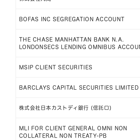
BOFAS INC SEGREGATION ACCOUNT
THE CHASE MANHATTAN BANK N.A.
LONDONSECS LENDING OMNIBUS ACCOU
MSIP CLIENT SECURITIES
BARCLAYS CAPITAL SECURITIES LIMITED
株式会社日本カストディ銀行 (信託口)
MLI FOR CLIENT GENERAL OMNI NON
COLLATERAL NON TREATY-PB