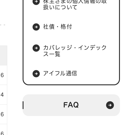
株主さまの個人情報の取
扱いについて
社債・格付
カバレッジ・インデック
ス一覧
アイフル通信
56
84
FAQ
36
06