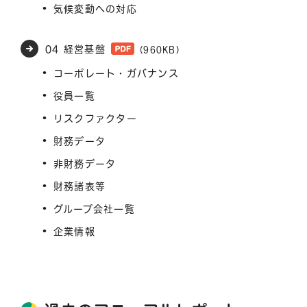
気候変動への対応
04 経営基盤
(960KB)
コーポレート・ガバナンス
役員一覧
リスクファクター
財務データ
非財務データ
財務諸表等
グループ会社一覧
企業情報