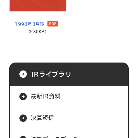
1998年3月期
(530KB)
IRライブラリ
最新IR資料
決算短信