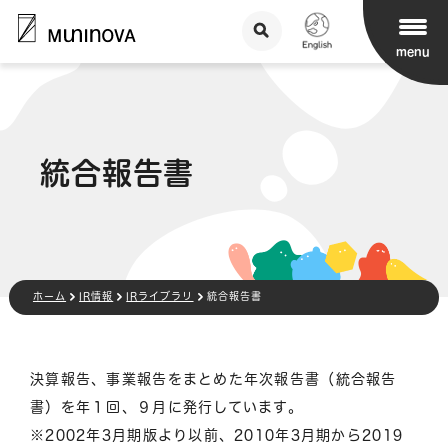
menu
統合報告書
ホーム
IR情報
IRライブラリ
統合報告書
決算報告、事業報告をまとめた年次報告書（統合報告
書）を年１回、９月に発行しています。
※2002年3月期版より以前、2010年3月期から2019