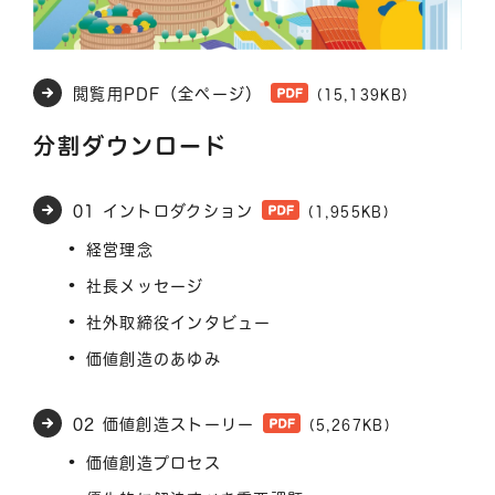
閲覧用PDF（全ページ）
(15,139KB)
分割ダウンロード
01 イントロダクション
(1,955KB)
経営理念
社長メッセージ
社外取締役インタビュー
価値創造のあゆみ
02 価値創造ストーリー
(5,267KB)
価値創造プロセス