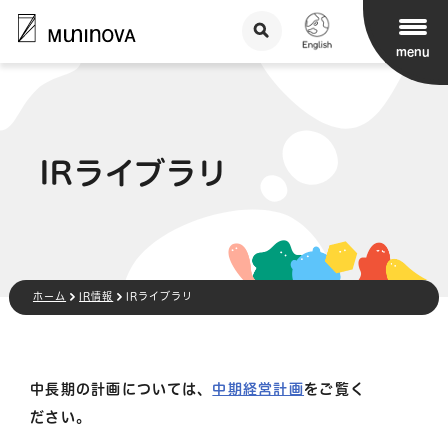
menu
IRライブラリ
ホーム
IR情報
IRライブラリ
中長期の計画については、
中期経営計画
をご覧く
ださい。