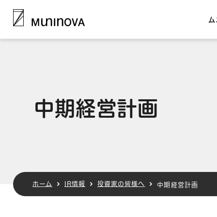
ム
中期経営計画
ホーム
IR情報
投資家の皆様へ
中期経営計画