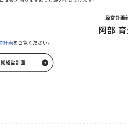
ご支援を賜りますようお願い申し上げます。
経営計画
阿部 育
営計画
をご覧ください。
中期経営計画