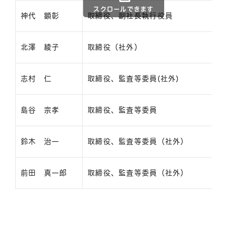
スクロールできます
神代 顕彰
取締役、副社長執行役員
北澤 綾子
取締役（社外）
志村 仁
取締役、監査等委員(社外)
島谷 宗孝
取締役、監査等委員
鈴木 治一
取締役、監査等委員（社外）
前田 真一郎
取締役、監査等委員（社外）