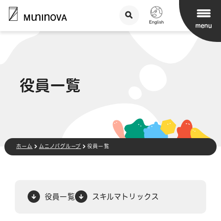
menu
役員一覧
ホーム
ムニノバグループ
役員一覧
役員一覧
スキルマトリックス