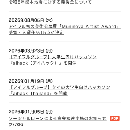
令和8年熊本地震に対する義援金について
2026年08月05日 (水)
アイフル初の美術公募展「Muninova Artist Award」
受賞・入選作品15点が決定
2026年03月23日 (月)
【アイフルグループ】大学生向けハッカソン
『aihack（アイハック）』を開催
2026年01月19日 (月)
【アイフルグループ】タイの大学生向けハッカソン
『aihack Thailand』を開催
2026年01月05日 (月)
ソーシャルローンによる資金調達実施のお知らせ
(277KB)