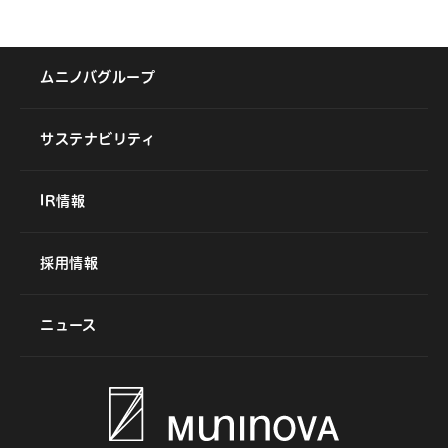
ムニノバグループ
サステナビリティ
IR情報
採用情報
ニュース