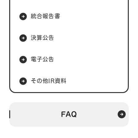
統合報告書
決算公告
電子公告
その他IR資料
FAQ