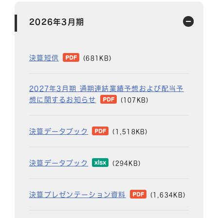
2026年3月期
決算短信
(681KB)
2027年3月期 通期連結業績予想および配当予
想に関するお知らせ
(107KB)
決算データブック
(1,518KB)
決算データブック
(294KB)
決算プレゼンテーション資料
(1,634KB)