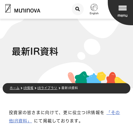
menu
最新IR資料
ホーム
IR情報
IRライブラリ
最新IR資料
投資家の皆さまに向けて、更に役立つIR情報を
「その
他IR資料」
にて掲載しております。