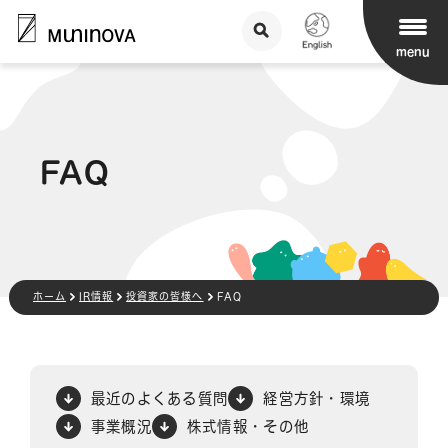
menu
FAQ
ホーム
IR情報
投資家の皆様へ
FAQ
最近のよくある質問
経営方針・環境
事業概況
株式情報・その他