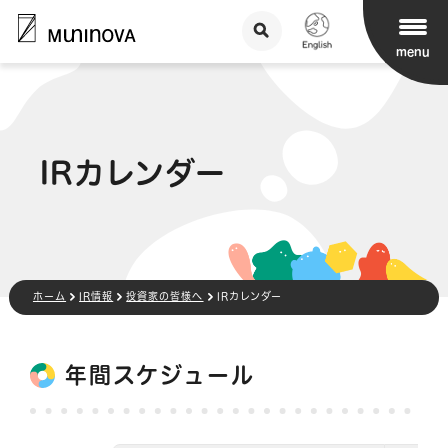
menu
IRカレンダー
ホーム
IR情報
投資家の皆様へ
IRカレンダー
年間スケジュール