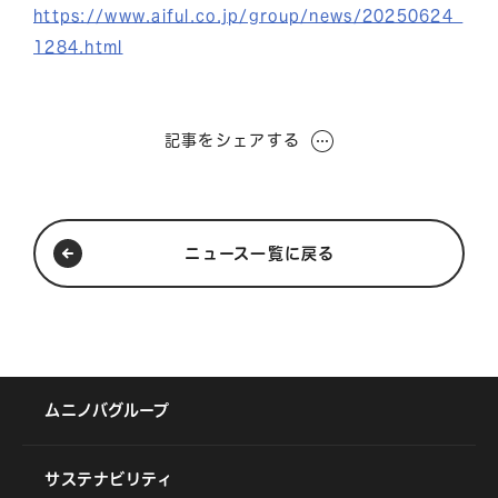
https://www.aiful.co.jp/group/news/20250624_
1284.html
記事をシェアする
ニュース一覧に戻る
ムニノバグループ
サステナビリティ