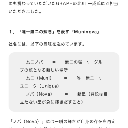
にも携わっていただいたGRAPHの北川 一成氏にご担当
いただきました。
１．「唯一無二の輝き」を表す『Muninova』
社名には、以下の意味を込めています。
• ムニノバ ＝ 無二の場 ≒ グルー
プの核となる新しい場所
• ムニ（Muni） ＝ 唯一無二 ≒
ユニーク（Unique）
• ノバ（Nova） ＝ 新星（普段は目
立たない星が急に輝きだすこと）
「ノバ（Nova）」には一瞬の輝きが自身の存在を再定