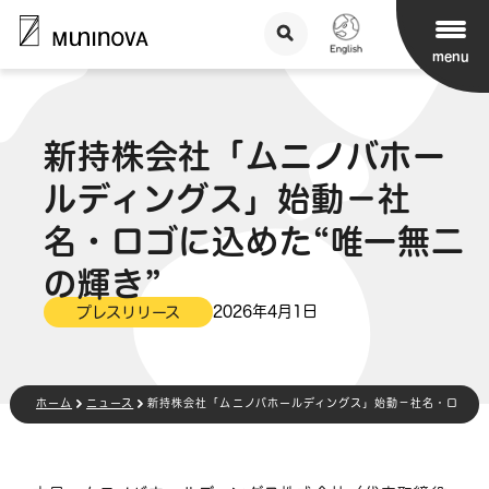
menu
新持株会社「ムニノバホー
ルディングス」始動－社
名・ロゴに込めた“唯一無二
の輝き”
2026年4月1日
プレスリリース
ホーム
ニュース
新持株会社「ムニノバホールディングス」始動－社名・ロゴに込