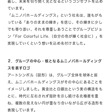
義し、未来を切り開く光となるというコンセプトを込め
ています。
「ムニノバホールディングス」という社名は、誰もがも
っている「ありのままの輝き」を信じ、その輝きに少し
でも寄り添い、それを尊重しあうことでグループビジョ
ン「For Colorful Life.（自分の色が輝く社会に）」を
実現していくという想いを込め名付けました。
２．グループの中心・核となるムニノバホールディング
スを表すロゴ
アートシンボル（図形）は、グループ全体を球体と捉
え、ムニノバホールディングスがその中心にあることを
イメージしました。黄金比と白銀比という美の構造をも
とに、時代に左右されず指針を示し続ける北極星を重
ね、複数の見えない円が重なり合いながら広がる造形を
表現しています。