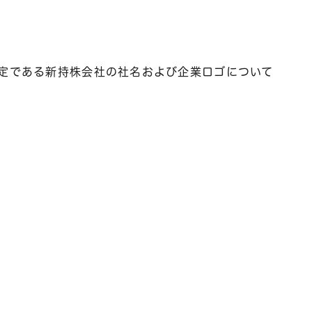
予定である新持株会社の社名および企業ロゴについて