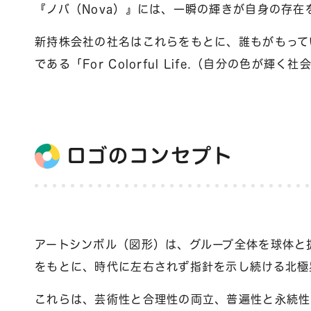
『ノバ（Nova）』には、一瞬の輝きが自身の存
新持株会社の社名はこれらをもとに、誰もがもって
である「For Colorful Life.（自分の
ロゴのコンセプト
アートシンボル（図形）は、グループ全体を球体と
をもとに、時代に左右されず指針を示し続ける北極
これらは、芸術性と合理性の両立、普遍性と永続性