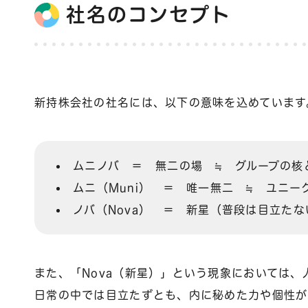
社名のコンセプト
新持株会社の社名には、以下の意味を込めています
ムニノバ ＝ 無二の場 ≒ グループの核
ムニ（Muni） ＝ 唯一無二 ≒ ユニーク
ノバ（Nova） ＝ 新星（普段は目立た
また、「Nova（新星）」という現象においては、
日常の中では目立たずとも、内に秘めた力や個性が