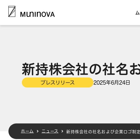
ム
新持株会社の社名
プレスリリース
2025年6月24日
ホーム
ニュース
新持株会社の社名および企業ロゴ制