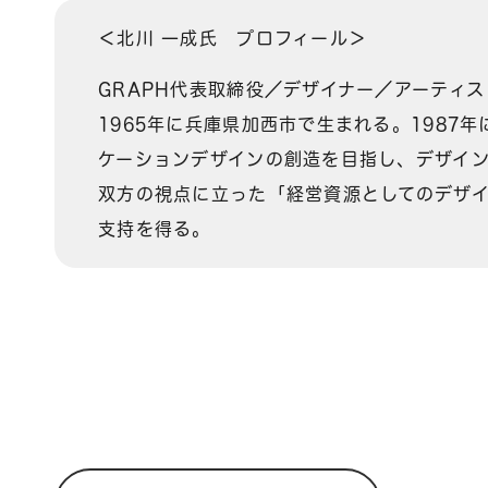
＜北川 一成氏 プロフィール＞
GRAPH代表取締役／デザイナー／アーティス
1965年に兵庫県加西市で生まれる。1987
ケーションデザインの創造を目指し、デザイ
双方の視点に立った「経営資源としてのデザ
支持を得る。