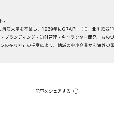
ト。
年に筑波大学を卒業し、1989年にGRAPH（旧：北川紙
ン・ブランディング・知財管理・キャラクター開発・もの
インの在り方」の提案により、地域の中小企業から海外の
記事をシェアする