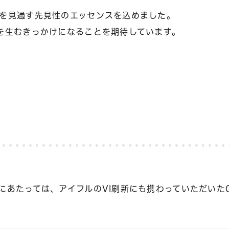
を見通す先見性のエッセンスを込めました。
を生むきっかけになることを期待しています。
あたっては、アイフルのVI刷新にも携わっていただいたG