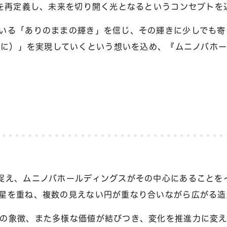
在を再定義し、未来を切り開く光となるというコンセプトを
いる「ありのままの輝き」を信じ、その輝きに少しでも寄
色が輝く社会に）」を実現していくという想いを込め、『ムニノ
捉え、ムニノバホールディングスがその中心にあることを
星を重ね、複数の見えない円が重なり合いながら広がる造
の象徴、また多様な価値が結びつき、変化を推進力に変え