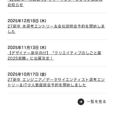
お知らせ
2025年12月18日 (木)
27新卒 本選考エントリー＆会社説明会予約を開始しま
した
2025年11月13日 (木)
【デザイナー新卒向け】「クリエイティブのしごと展
2025就職」に出展決定！
2025年10月17日 (金)
27新卒 エンジニア／データサイエンティスト選考エン
トリー＆IT少人数座談会予約を開始しました
一覧を見る