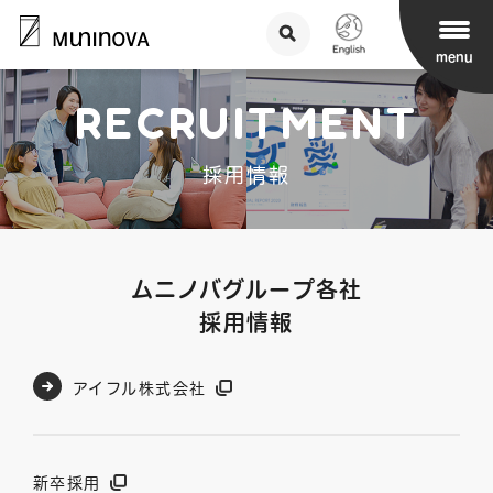
menu
RECRUITMENT
採用情報
ムニノバグループ各社
採用情報
アイフル株式会社
新卒採用